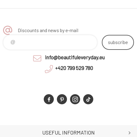
Discounts and news by e-mail
subscribe
info@beautifuleveryday.eu
+420 799 529 780
USEFUL INFORMATION