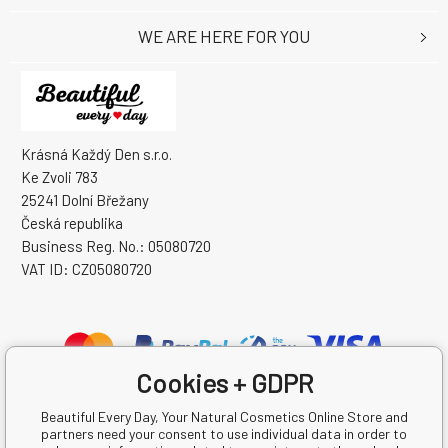
WE ARE HERE FOR YOU
Krásná Každý Den s.r.o.
Ke Zvoli 783
25241 Dolní Břežany
Česká republika
Business Reg. No.: 05080720
VAT ID: CZ05080720
Cookies + GDPR
Beautiful Every Day, Your Natural Cosmetics Online Store and
partners need your consent to use individual data in order to