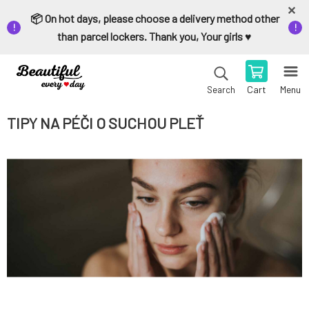
📦 On hot days, please choose a delivery method other
than parcel lockers. Thank you, Your girls ♥️
Cart
Menu
Search
TIPY NA PÉČI O SUCHOU PLEŤ