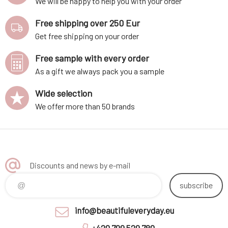
We will be happy to help you with your order
Free shipping over 250 Eur
Get free shipping on your order
Free sample with every order
As a gift we always pack you a sample
Wide selection
We offer more than 50 brands
Discounts and news by e-mail
subscribe
info@beautifuleveryday.eu