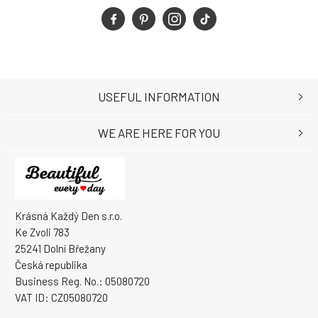
USEFUL INFORMATION
WE ARE HERE FOR YOU
Krásná Každý Den s.r.o.
Ke Zvoli 783
25241 Dolní Břežany
Česká republika
Business Reg. No.: 05080720
VAT ID: CZ05080720