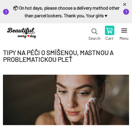
📦 On hot days, please choose a delivery method other
than parcel lockers. Thank you, Your girls ♥️
Cart
Menu
Search
TIPY NA PÉČI O SMÍŠENOU, MASTNOU A
PROBLEMATICKOU PLEŤ