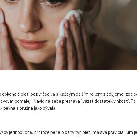
okonalé pleti bez vrásek a s každým dalším rokem sledujeme, zda se 
obnovovat pomaleji. Navíc na sebe přestávají vázat dostatek vlhkosti. Po
ak pevná a pružná jako bývala.
 vždy jednoduché, protože péče o daný typ pleti má svá pravidla. Čím je