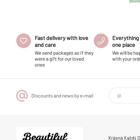
he
divine
Fast delivery with love
Everything 
and care
one place
We send packages as if they
We will be ha
were a gift for our loved
with your ord
ones
Discounts and news by e-mail
Krásná Každý De