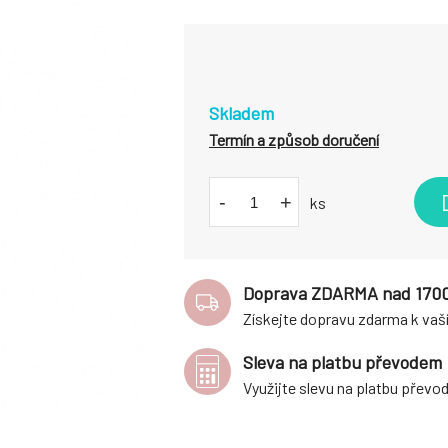
Skladem
Termín a způsob doručení
-
+
ks
Doprava ZDARMA nad 170
Získejte dopravu zdarma k vaš
Sleva na platbu převodem
Využijte slevu na platbu přev