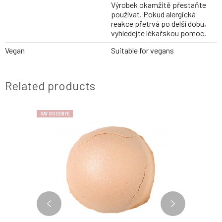
Výrobek okamžitě přestaňte
používat. Pokud alergická
reakce přetrvá po delší dobu,
vyhledejte lékařskou pomoc.
Vegan
Suitable for vegans
Related products
SAY GOODBYE
SAY GOODBYE
2 VARIANTS