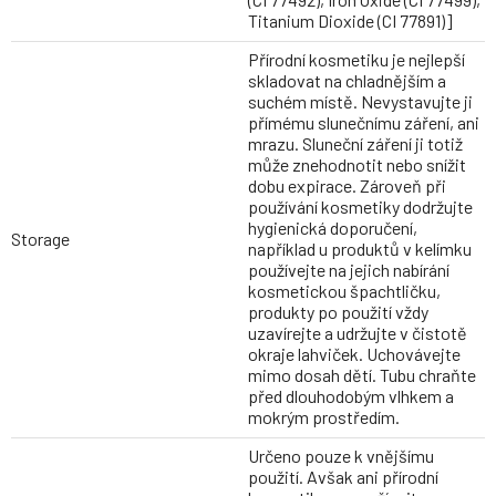
Titanium Dioxide (CI 77891)]
Přírodní kosmetiku je nejlepší
skladovat na chladnějším a
suchém místě. Nevystavujte ji
přímému slunečnímu záření, ani
mrazu. Sluneční záření ji totiž
může znehodnotit nebo snížit
dobu expirace. Zároveň při
používání kosmetiky dodržujte
hygienická doporučení,
Storage
například u produktů v kelímku
používejte na jejich nabírání
kosmetickou špachtličku,
produkty po použití vždy
uzavírejte a udržujte v čistotě
okraje lahviček. Uchovávejte
mimo dosah dětí. Tubu chraňte
před dlouhodobým vlhkem a
mokrým prostředím.
Určeno pouze k vnějšímu
použití. Avšak ani přírodní