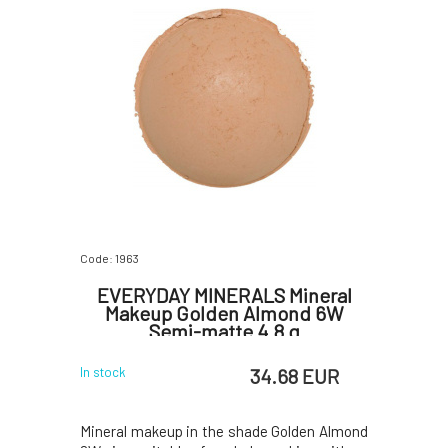
Code: 1963
EVERYDAY MINERALS Mineral
Makeup Golden Almond 6W
Semi-matte 4.8 g
34.68 EUR
In stock
Mineral makeup in the shade Golden Almond