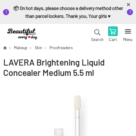
📦 On hot days, please choose a delivery method other
than parcel lockers. Thank you, Your girls ♥️
Cart
Menu
Search
Makeup
Skin
Proofreaders
LAVERA Brightening Liquid
Concealer Medium 5.5 ml