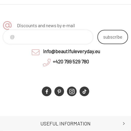
Discounts and news by e-mail
subscribe
info@beautifuleveryday.eu
+420 799 529 780
USEFUL INFORMATION