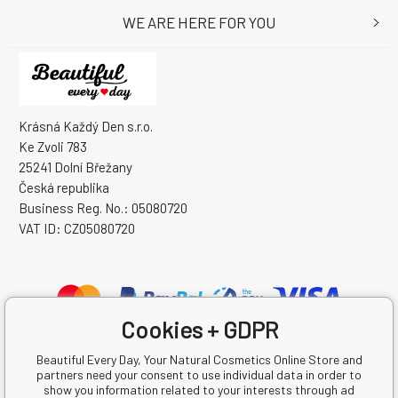
WE ARE HERE FOR YOU
Krásná Každý Den s.r.o.
Ke Zvoli 783
25241 Dolní Břežany
Česká republika
Business Reg. No.: 05080720
VAT ID: CZ05080720
Cookies + GDPR
Beautiful Every Day, Your Natural Cosmetics Online Store and
partners need your consent to use individual data in order to
show you information related to your interests through ad