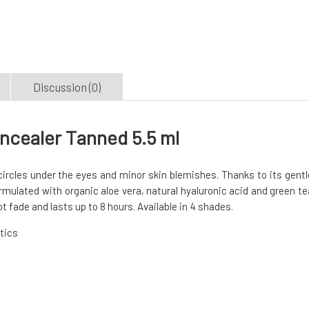
Discussion (0)
ncealer Tanned 5.5 ml
 circles under the eyes and minor skin blemishes. Thanks to its gentl
ormulated with organic aloe vera, natural hyaluronic acid and green te
ot fade and lasts up to 8 hours. Available in 4 shades.
stics