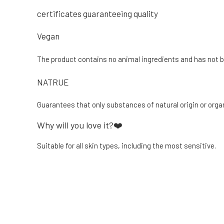
certificates guaranteeing quality
Vegan
The product contains no animal ingredients and has not 
NATRUE
Guarantees that only substances of natural origin or orga
Why will you love it?❤️
Suitable for all skin types, including the most sensitive.