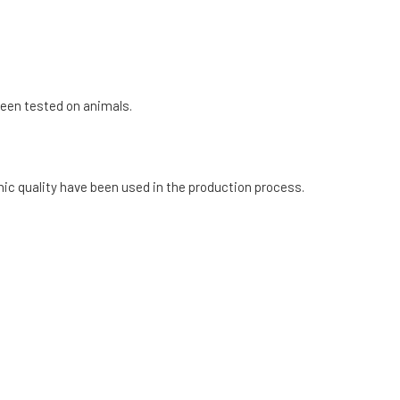
been tested on animals.
nic quality have been used in the production process.