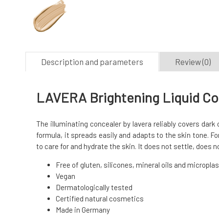
Description and parameters
Review (0)
LAVERA Brightening Liquid Co
The illuminating concealer by lavera reliably covers dark
formula, it spreads easily and adapts to the skin tone. F
to care for and hydrate the skin. It does not settle, does n
Free of gluten, silicones, mineral oils and micropla
Vegan
Dermatologically tested
Certified natural cosmetics
Made in Germany