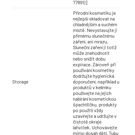
77891)]
Přírodní kosmetiku je
nejlepší skladovat na
chladnějším a suchém
místě. Nevystavujte ji
přímému slunečnímu
záření, ani mrazu.
Sluneční záření ji totiž
může znehodnotit
nebo snížit dobu
expirace. Zároveň při
používání kosmetiky
dodržujte hygienická
Storage
doporučení, například u
produktů v kelímku
používejte na jejich
nabírání kosmetickou
špachtličku, produkty
po použití vždy
uzavírejte a udržujte v
čistotě okraje
lahviček. Uchovávejte
mimo dosah dětí. Tubu